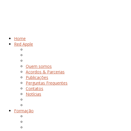
Home
Red Apple
Quem somos
Acordos & Parcerias
Publicações
Perguntas Frequentes
Contatos
Notícias
Formação