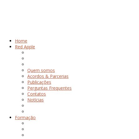
Home
Red Apple
Quem somos
Acordos & Parcerias
Publicações
Perguntas Frequentes
Contatos
Notícias
Formação