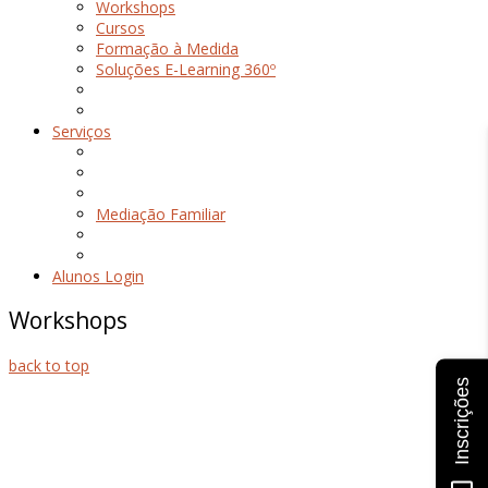
Workshops
Cursos
Formação à Medida
Soluções E-Learning 360º
Serviços
Mediação Familiar
Alunos Login
Workshops
back to top
Inscrições
Quem Somos
Acordos & Parcerias