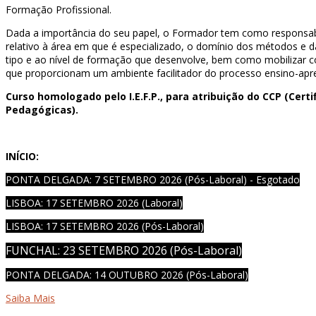
Formação Profissional.
Dada a importância do seu papel, o Formador tem como responsabi
relativo à área em que é especializado, o domínio dos métodos e 
tipo e ao nível de formação que desenvolve, bem como mobilizar
que proporcionam um ambiente facilitador do processo ensino-ap
Curso homologado pelo I.E.F.P., para atribuição do CCP (Cer
Pedagógicas).
INÍCIO:
PONTA DELGADA: 7 SETEMBRO 2026 (Pós-Laboral) - Esgotado
LISBOA: 17 SETEMBRO 2026 (Laboral)
LISBOA: 17 SETEMBRO 2026 (Pós-Laboral)
FUNCHAL: 23 SETEMBRO 2026 (Pós-Laboral)
PONTA DELGADA: 14 OUTUBRO 2026 (Pós-Laboral)
Saiba Mais