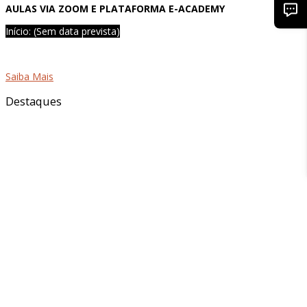
AULAS VIA ZOOM E PLATAFORMA E-ACADEMY
Início: (Sem data prevista)
Saiba Mais
Destaques
24 setembro 2026