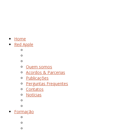
Home
Red Apple
Quem somos
Acordos & Parcerias
Publicações
Perguntas Frequentes
Contatos
Notícias
Formação