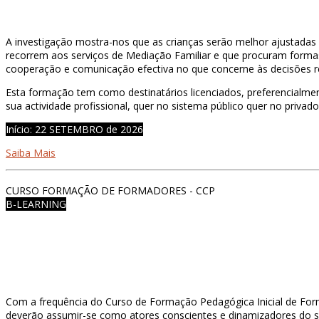
A investigação mostra-nos que as crianças serão melhor ajustadas
recorrem aos serviços de Mediação Familiar e que procuram formas 
cooperação e comunicação efectiva no que concerne às decisões re
Esta formação tem como destinatários licenciados, preferencialmen
sua actividade profissional, quer no sistema público quer no priva
Início: 22 SETEMBRO de 2026
Saiba Mais
CURSO FORMAÇÃO DE FORMADORES - CCP
B-LEARNING
Com a frequência do Curso de Formação Pedagógica Inicial de Fo
deverão assumir-se como atores conscientes e dinamizadores do s