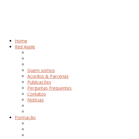
Home
Red Apple
Quem somos
Acordos & Parcerias
Publicações
Perguntas Frequentes
Contatos
Notícias
Formação