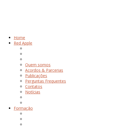
Home
Red Apple
Quem somos
Acordos & Parcerias
Publicações
Perguntas Frequentes
Contatos
Notícias
Formação