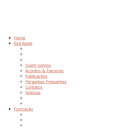
Home
Red Apple
Quem somos
Acordos & Parcerias
Publicações
Perguntas Frequentes
Contatos
Notícias
Formação