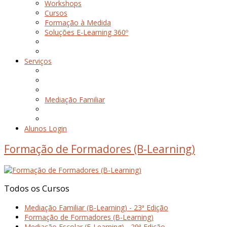
Workshops
Cursos
Formação à Medida
Soluções E-Learning 360º
Serviços
Mediação Familiar
Alunos Login
Formação de Formadores (B-Learning)
Todos
os
Cursos
Mediação Familiar (B-Learning) - 23ª Edição
Formação de Formadores (B-Learning)
Mediação Escolar (E-Learning) - 29ª Edição