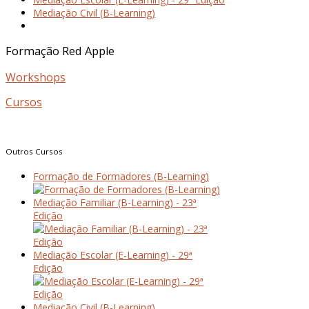
Mediação Civil (B-Learning)
Formação
Red
Apple
Workshops
Cursos
Outros
Cursos
Formação de Formadores (B-Learning)
Mediação Familiar (B-Learning) - 23ª
Edição
Mediação Escolar (E-Learning) - 29ª
Edição
Mediação Civil (B-Learning)