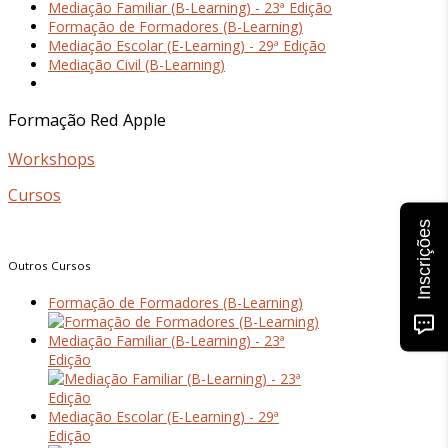
Mediação Familiar (B-Learning) - 23ª Edição
Formação de Formadores (B-Learning)
Mediação Escolar (E-Learning) - 29ª Edição
Mediação Civil (B-Learning)
Formação
Red
Apple
Workshops
Cursos
Inscrições
Outros
Cursos
Formação de Formadores (B-Learning)
Mediação Familiar (B-Learning) - 23ª
Edição
Mediação Escolar (E-Learning) - 29ª
Edição