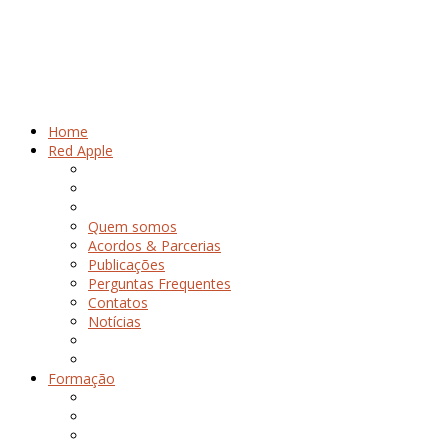
Home
Red Apple
Quem somos
Acordos & Parcerias
Publicações
Perguntas Frequentes
Contatos
Notícias
Formação