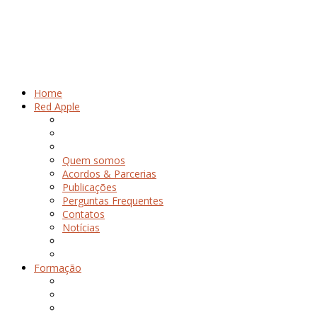
Home
Red Apple
Quem somos
Acordos & Parcerias
Publicações
Perguntas Frequentes
Contatos
Notícias
Formação