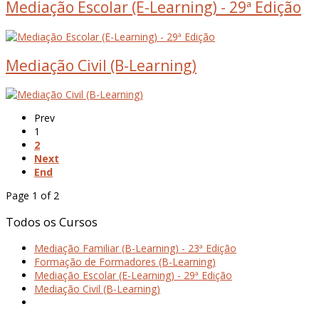
Mediação Escolar (E-Learning) - 29ª Edição
Mediação Civil (B-Learning)
Prev
1
2
Next
End
Page 1 of 2
Todos
os
Cursos
Mediação Familiar (B-Learning) - 23ª Edição
Formação de Formadores (B-Learning)
Mediação Escolar (E-Learning) - 29ª Edição
Mediação Civil (B-Learning)