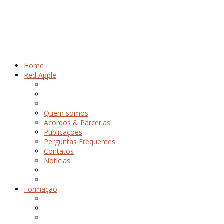
Home
Red Apple
Quem somos
Acordos & Parcerias
Publicações
Perguntas Frequentes
Contatos
Notícias
Formação