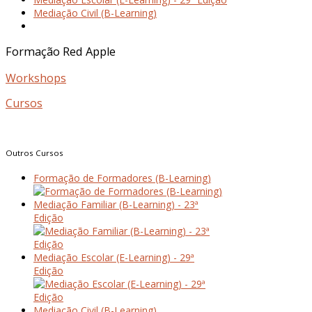
Mediação Civil (B-Learning)
Formação
Red
Apple
Workshops
Cursos
Outros
Cursos
Formação de Formadores (B-Learning)
Mediação Familiar (B-Learning) - 23ª
Edição
Mediação Escolar (E-Learning) - 29ª
Edição
Mediação Civil (B-Learning)