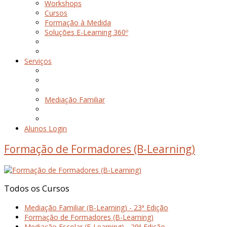
Workshops
Cursos
Formação à Medida
Soluções E-Learning 360º
Serviços
Mediação Familiar
Alunos Login
Formação de Formadores (B-Learning)
Todos
os
Cursos
Mediação Familiar (B-Learning) - 23ª Edição
Formação de Formadores (B-Learning)
Mediação Escolar (E-Learning) - 29ª Edição